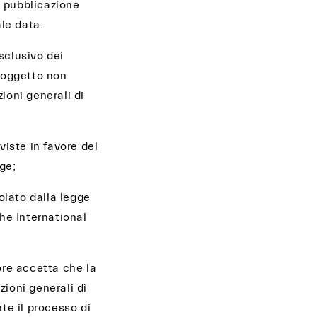
i pubblicazione
le data.
sclusivo dei
soggetto non
ioni generali di
iste in favore del
ge;
olato dalla legge
he International
ore accetta che la
zioni generali di
nte il processo di