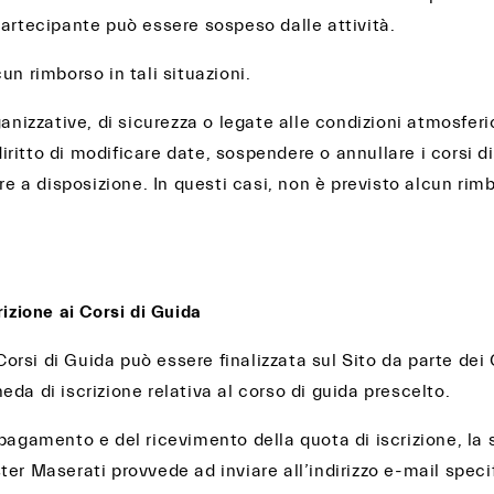
Partecipante può essere sospeso dalle attività.
un rimborso in tali situazioni.
ganizzative, di sicurezza o legate alle condizioni atmosfer
 diritto di modificare date, sospendere o annullare i corsi d
ure a disposizione. In questi casi, non è previsto alcun rimb
rizione ai Corsi di Guida
i Corsi di Guida può essere finalizzata sul Sito da parte de
da di iscrizione relativa al corso di guida prescelto.
pagamento e del ricevimento della quota di iscrizione, la 
er Maserati provvede ad inviare all’indirizzo e-mail speci