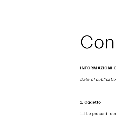
VAI
DIRETTAMENTE
AI CONTENUTI
Cond
INFORMAZIONI G
Date of publicati
1. Oggetto
1.1 Le presenti co