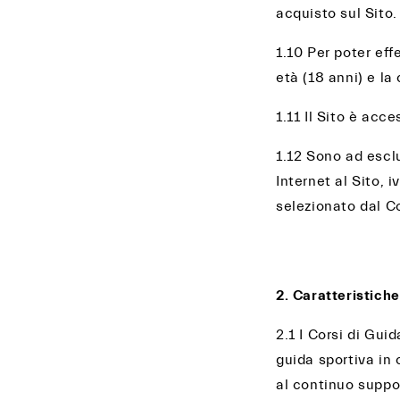
acquisto sul Sito.
1.10 Per poter ef
età (18 anni) e la
1.11 Il Sito è acce
1.12 Sono ad escl
Internet al Sito, 
selezionato dal 
2. Caratteristiche
2.1 I Corsi di Gu
guida sportiva in 
al continuo suppor