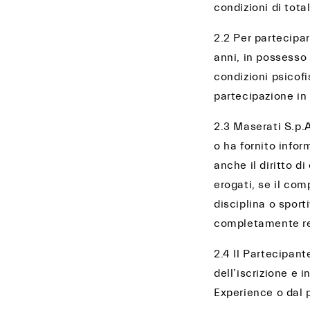
condizioni di tota
2.2 Per partecipar
anni, in possesso
condizioni psicofi
partecipazione in 
2.3 Maserati S.p.A.
o ha fornito infor
anche il diritto 
erogati, se il co
disciplina o sport
completamente re
2.4 Il Partecipant
dell’iscrizione e 
Experience o dal p