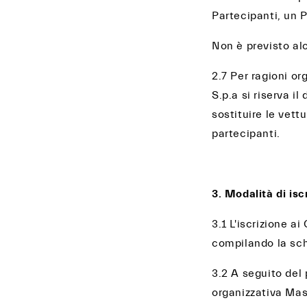
Partecipanti, un 
Non è previsto alc
2.7 Per ragioni or
S.p.a si riserva il
sostituire le vett
partecipanti.
3. Modalità di isc
3.1 L'iscrizione a
compilando la sche
3.2 A seguito del 
organizzativa Mast