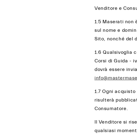
Venditore e Consu
1.5 Maserati non è
sul nome e dominio
Sito, nonché del d
1.6 Qualsivoglia 
Corsi di Guida - i
dovrà essere invia
info@mastermaser
1.7 Ogni acquisto 
risulterà pubblica
Consumatore.
Il Venditore si ris
qualsiasi momento