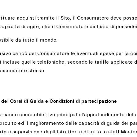
fettuare acquisti tramite il Sito, il Consumatore deve pos
 capacità di agire, che il Consumatore dichiara di possede
ssibile da tutto il mondo.
usivo carico del Consumatore le eventuali spese per la c
ivi incluse quelle telefoniche, secondo le tariffe applicate 
Consumatore stesso.
 dei Corsi di Guida e Condizioni di partecipazione
ida hanno come obiettivo principale l’approfondimento dell
circuito ed il miglioramento delle capacità di guida dei pa
to e supervisione degli istruttori e di tutto lo staff Maste