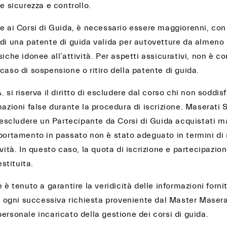
le sicurezza e controllo.
e ai Corsi di Guida, è necessario essere maggiorenni, con 
 di una patente di guida valida per autovetture da almeno
siche idonee all’attività. Per aspetti assicurativi, non è co
caso di sospensione o ritiro della patente di guida.
 si riserva il diritto di escludere dal corso chi non soddisf
mazioni false durante la procedura di iscrizione. Maserati S
di escludere un Partecipante da Corsi di Guida acquistati 
mportamento in passato non è stato adeguato in termini di 
ività. In questo caso, la quota di iscrizione e partecipazio
stituita.
e è tenuto a garantire la veridicità delle informazioni for
in ogni successiva richiesta proveniente dal Master Masera
ersonale incaricato della gestione dei corsi di guida.