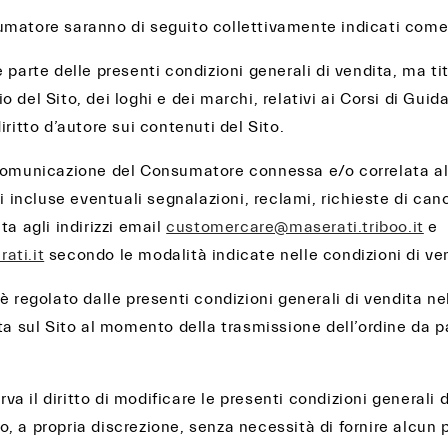
matore saranno di seguito collettivamente indicati come l
 parte delle presenti condizioni generali di vendita, ma tito
 del Sito, dei loghi e dei marchi, relativi ai Corsi di Guid
iritto d’autore sui contenuti del Sito.
comunicazione del Consumatore connessa e/o correlata al
vi incluse eventuali segnalazioni, reclami, richieste di canc
ta agli indirizzi email
customercare@maserati.triboo.it
e
ati.it
secondo le modalità indicate nelle condizioni di ve
è regolato dalle presenti condizioni generali di vendita ne
ta sul Sito al momento della trasmissione dell’ordine da p
erva il diritto di modificare le presenti condizioni generali 
, a propria discrezione, senza necessità di fornire alcun p