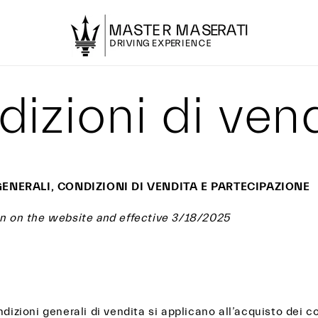
izioni di ven
ENERALI, CONDIZIONI DI VENDITA E PARTECIPAZIONE
on on the website and effective 3/18/2025
ndizioni generali di vendita si applicano all’acquisto dei co