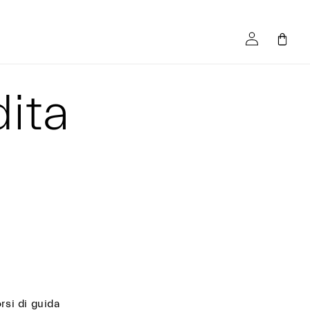
Accedi
Carrello
dita
rsi di guida