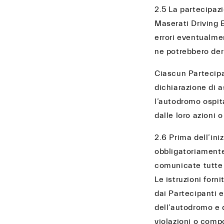
2.5 La partecipazi
Maserati Driving 
errori eventualmen
ne potrebbero der
Ciascun Partecipa
dichiarazione di a
l’autodromo ospit
dalle loro azioni 
2.6 Prima dell’ini
obbligatoriamente 
comunicate tutte l
Le istruzioni forn
dai Partecipanti 
dell’autodromo e d
violazioni o compo